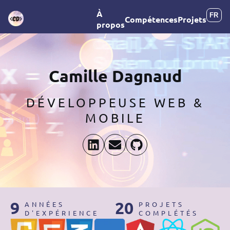
À
Compétences
Projets
propos
Camille Dagnaud
DÉVELOPPEUSE WEB &
MOBILE
9
20
ANNÉES
PROJETS
D'EXPÉRIENCE
COMPLÉTÉS